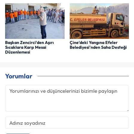
Başkan Zencirci'den Aşırı
Çine'deki Yangına Efeler
Sıcaklara Karşı Mesai
Belediyesi'nden Saha Desteği
Düzenlemesi
Yorumlar