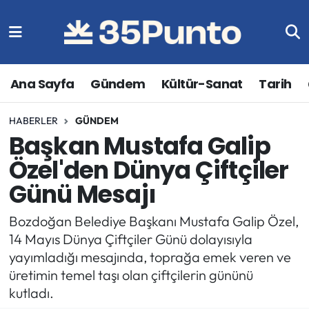
Ana Sayfa
Gündem
Kültür-Sanat
Tarih
HABERLER
GÜNDEM
Başkan Mustafa Galip
Özel'den Dünya Çiftçiler
Günü Mesajı
Bozdoğan Belediye Başkanı Mustafa Galip Özel,
14 Mayıs Dünya Çiftçiler Günü dolayısıyla
yayımladığı mesajında, toprağa emek veren ve
üretimin temel taşı olan çiftçilerin gününü
kutladı.