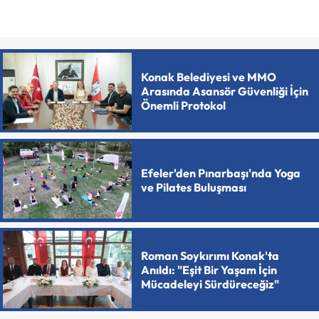
Konak Belediyesi ve MMO
Arasında Asansör Güvenliği İçin
Önemli Protokol
Efeler'den Pınarbaşı'nda Yoga
ve Pilates Buluşması
Roman Soykırımı Konak'ta
Anıldı: "Eşit Bir Yaşam İçin
Mücadeleyi Sürdüreceğiz"