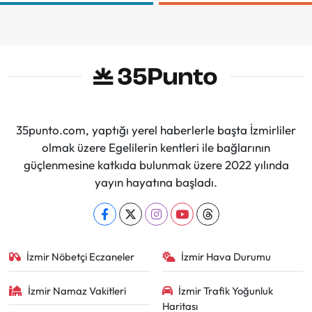
Sözleşmeye
Demir Aldı
İmzalar Atıldı
35punto.com, yaptığı yerel haberlerle başta İzmirliler
olmak üzere Egelilerin kentleri ile bağlarının
güçlenmesine katkıda bulunmak üzere 2022 yılında
yayın hayatına başladı.
İzmir Nöbetçi Eczaneler
İzmir Hava Durumu
İzmir Namaz Vakitleri
İzmir Trafik Yoğunluk
Haritası