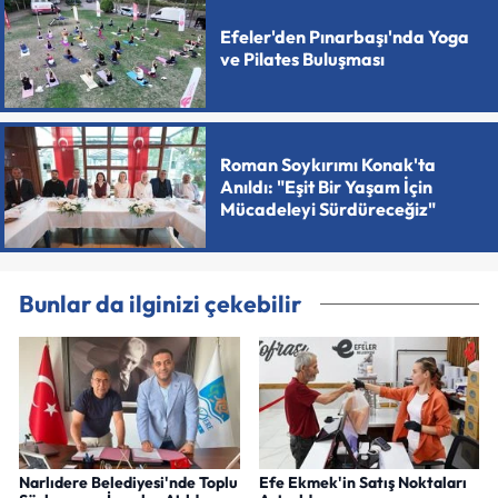
Efeler'den Pınarbaşı'nda Yoga
ve Pilates Buluşması
Roman Soykırımı Konak'ta
Anıldı: "Eşit Bir Yaşam İçin
Mücadeleyi Sürdüreceğiz"
Bunlar da ilginizi çekebilir
Narlıdere Belediyesi'nde Toplu
Efe Ekmek'in Satış Noktaları