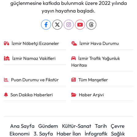
güçlenmesine katkıda bulunmak üzere 2022 yılında
yayın hayatına başladı.
İzmir Nöbetçi Eczaneler
İzmir Hava Durumu
İzmir Namaz Vakitleri
İzmir Trafik Yoğunluk
Haritası
Puan Durumu ve Fikstür
Tüm Manşetler
Son Dakika Haberleri
Haber Arşivi
Ana Sayfa
Gündem
Kültür-Sanat
Tarih
Çevre
Ekonomi
3. Sayfa
Haber İlan
İnfografik
Sağlık