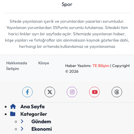
Spor
Sitede yayınlanan içerik ve yorumlardan yazarları sorumludur.
Yayınlanan yorumlardan 35Punto sorumlu tutulamaz. Sitedeki tüm
harici linkler ayrı bir sayfada açılır. Sitemizde yayınlanan haber,
köşe yazıları ve fotoğraflar izin alınmaksızın kaynak gösterilse dahi,
herhangi bir ortamda kullanılamaz ve yayınlanamaz
Hakkımızda
Künye
Haber Yazılımı:
TE Bilişim
| Copyright
İletişim
© 2026
Ana Sayfa
Kategoriler
Gündem
Ekonomi