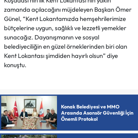
Kuşadası’nın ilk Kent Lokantası’nın yakın
zamanda açılacağını müjdeleyen Başkan Ömer
Günel, “Kent Lokantamızda hemşehrilerimize
bütçelerine uygun, sağlıklı ve lezzetli yemekler
sunacağız. Dayanışmanın ve sosyal
belediyeciliğin en güzel örneklerinden biri olan
Kent Lokantası şimdiden hayırlı olsun” diye
konuştu.
Konak Belediyesi ve MMO
Arasında Asansör Güvenliği İçin
Önemli Protokol