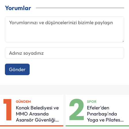
Yorumlar
Gönder
1
2
GÜNDEM
SPOR
Konak Belediyesi ve
Efeler'den
MMO Arasında
Pınarbaşı'nda
Asansör Güvenliği
Yoga ve Pilates
İçin Önemli Protokol
Buluşması