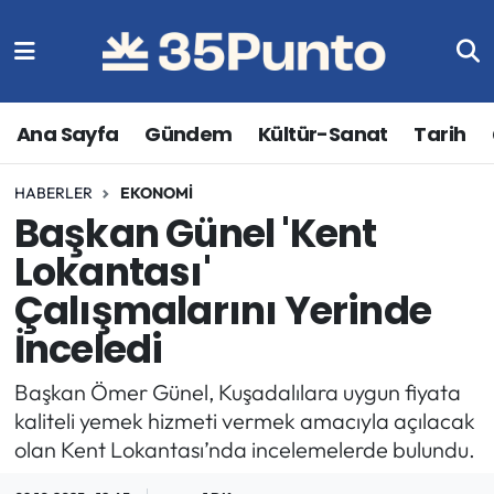
Ana Sayfa
Gündem
Kültür-Sanat
Tarih
HABERLER
EKONOMI
Başkan Günel 'Kent
Lokantası'
Çalışmalarını Yerinde
İnceledi
Başkan Ömer Günel, Kuşadalılara uygun fiyata
kaliteli yemek hizmeti vermek amacıyla açılacak
olan Kent Lokantası’nda incelemelerde bulundu.