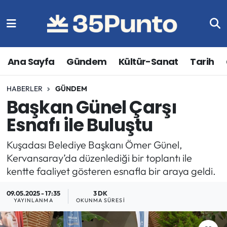
Ana Sayfa
Gündem
Kültür-Sanat
Tarih
HABERLER
GÜNDEM
Başkan Günel Çarşı
Esnafı ile Buluştu
Kuşadası Belediye Başkanı Ömer Günel,
Kervansaray’da düzenlediği bir toplantı ile
kentte faaliyet gösteren esnafla bir araya geldi.
09.05.2025 - 17:35
3 DK
YAYINLANMA
OKUNMA SÜRESI