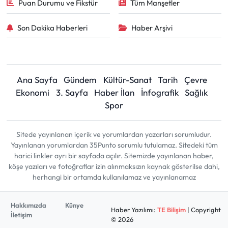
Puan Durumu ve Fikstür
Tüm Manşetler
Son Dakika Haberleri
Haber Arşivi
Ana Sayfa
Gündem
Kültür-Sanat
Tarih
Çevre
Ekonomi
3. Sayfa
Haber İlan
İnfografik
Sağlık
Spor
Sitede yayınlanan içerik ve yorumlardan yazarları sorumludur.
Yayınlanan yorumlardan 35Punto sorumlu tutulamaz. Sitedeki tüm
harici linkler ayrı bir sayfada açılır. Sitemizde yayınlanan haber,
köşe yazıları ve fotoğraflar izin alınmaksızın kaynak gösterilse dahi,
herhangi bir ortamda kullanılamaz ve yayınlanamaz
Hakkımızda
Künye
Haber Yazılımı:
TE Bilişim
| Copyright
İletişim
© 2026