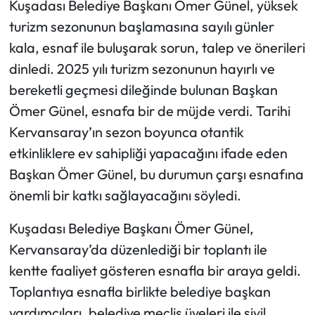
Kuşadası Belediye Başkanı Ömer Günel, yüksek
turizm sezonunun başlamasına sayılı günler
kala, esnaf ile buluşarak sorun, talep ve önerileri
dinledi. 2025 yılı turizm sezonunun hayırlı ve
bereketli geçmesi dileğinde bulunan Başkan
Ömer Günel, esnafa bir de müjde verdi. Tarihi
Kervansaray’ın sezon boyunca otantik
etkinliklere ev sahipliği yapacağını ifade eden
Başkan Ömer Günel, bu durumun çarşı esnafına
önemli bir katkı sağlayacağını söyledi.
Kuşadası Belediye Başkanı Ömer Günel,
Kervansaray’da düzenlediği bir toplantı ile
kentte faaliyet gösteren esnafla bir araya geldi.
Toplantıya esnafla birlikte belediye başkan
yardımcıları, belediye meclis üyeleri ile sivil