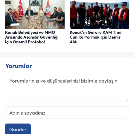
Konak Belediyesi ve MMO
Konak'ın Gururu KAM Timi
Arasında Asansör Güvenliği
Can Kurtarmak İçin Demir
İçin Önemli Protokol
Aldı
Yorumlar
Gönder