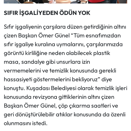
SIFIR İŞGALİYEDEN ÖDÜN YOK
Sıfır işgaliyenin çarşılara düzen getirdiğinin altını
çizen Başkan Ömer Günel “Tüm esnafımızdan
sıfır işgaliye kuralına uymalarını, çarşılarımızda
görüntü kirliliğine neden olabilecek plastik
masa, sandalye gibi unsurlara izin
vermemelerini ve temizlik konusunda gerekli
hassasiyeti göstermelerini bekliyoruz” diye
konuştu. Kuşadası Belediyesi olarak temizlik işleri
konusunda revizyona gittiklerinin altını çizen
Başkan Ömer Günel, çöp çıkarma saatleri ve
geri dönüştürülebilir atıklar konusunda da özenli
olunmasını istedi.