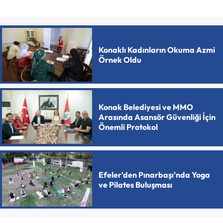
Konaklı Kadınların Okuma Azmi
Örnek Oldu
Konak Belediyesi ve MMO
Arasında Asansör Güvenliği İçin
Önemli Protokol
Efeler'den Pınarbaşı'nda Yoga
ve Pilates Buluşması