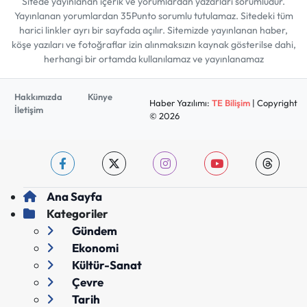
Sitede yayınlanan içerik ve yorumlardan yazarları sorumludur.
Yayınlanan yorumlardan 35Punto sorumlu tutulamaz. Sitedeki tüm
harici linkler ayrı bir sayfada açılır. Sitemizde yayınlanan haber,
köşe yazıları ve fotoğraflar izin alınmaksızın kaynak gösterilse dahi,
herhangi bir ortamda kullanılamaz ve yayınlanamaz
Hakkımızda
Künye
Haber Yazılımı:
TE Bilişim
| Copyright
İletişim
© 2026
Ana Sayfa
Kategoriler
Gündem
Ekonomi
Kültür-Sanat
Çevre
Tarih