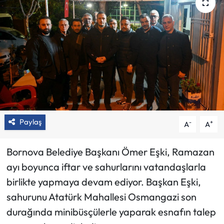
Paylaş
-
+
A
A
Bornova Belediye Başkanı Ömer Eşki, Ramazan
ayı boyunca iftar ve sahurlarını vatandaşlarla
birlikte yapmaya devam ediyor. Başkan Eşki,
sahurunu Atatürk Mahallesi Osmangazi son
durağında minibüsçülerle yaparak esnafın talep