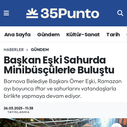
Ana Sayfa
Gündem
Kültür-Sanat
Tarih
HABERLER
GÜNDEM
Başkan Eşki Sahurda
Minibüsçülerle Buluştu
Bornova Belediye Başkanı Ömer Eşki, Ramazan
ayı boyunca iftar ve sahurlarını vatandaşlarla
birlikte yapmaya devam ediyor.
26.03.2025 - 11:38
YAYINLANMA