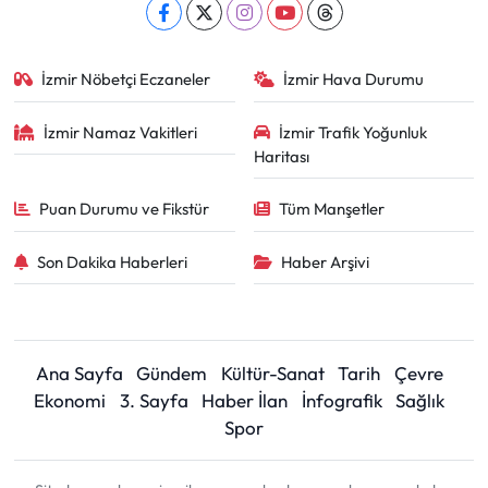
İzmir Nöbetçi Eczaneler
İzmir Hava Durumu
İzmir Namaz Vakitleri
İzmir Trafik Yoğunluk
Haritası
Puan Durumu ve Fikstür
Tüm Manşetler
Son Dakika Haberleri
Haber Arşivi
Ana Sayfa
Gündem
Kültür-Sanat
Tarih
Çevre
Ekonomi
3. Sayfa
Haber İlan
İnfografik
Sağlık
Spor