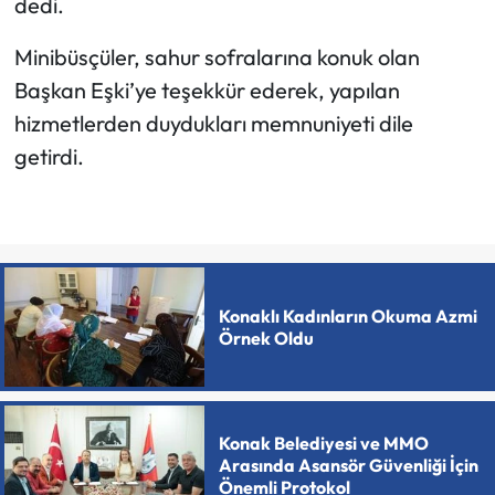
dedi.
Minibüsçüler, sahur sofralarına konuk olan
Başkan Eşki’ye teşekkür ederek, yapılan
hizmetlerden duydukları memnuniyeti dile
getirdi.
Konaklı Kadınların Okuma Azmi
Örnek Oldu
Konak Belediyesi ve MMO
Arasında Asansör Güvenliği İçin
Önemli Protokol