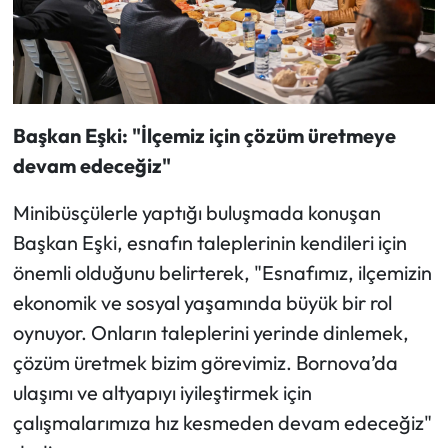
Başkan Eşki: "İlçemiz için çözüm üretmeye
devam edeceğiz"
Minibüsçülerle yaptığı buluşmada konuşan
Başkan Eşki, esnafın taleplerinin kendileri için
önemli olduğunu belirterek, "Esnafımız, ilçemizin
ekonomik ve sosyal yaşamında büyük bir rol
oynuyor. Onların taleplerini yerinde dinlemek,
çözüm üretmek bizim görevimiz. Bornova’da
ulaşımı ve altyapıyı iyileştirmek için
çalışmalarımıza hız kesmeden devam edeceğiz"