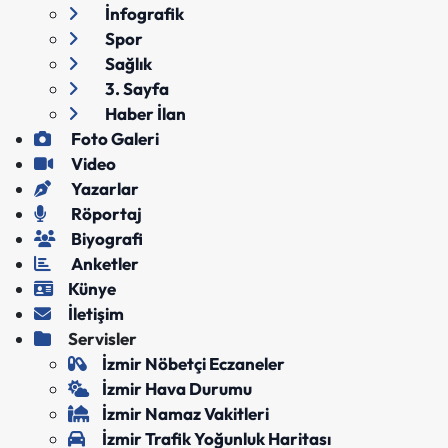
İnfografik
Spor
Sağlık
3. Sayfa
Haber İlan
Foto Galeri
Video
Yazarlar
Röportaj
Biyografi
Anketler
Künye
İletişim
Servisler
İzmir Nöbetçi Eczaneler
İzmir Hava Durumu
İzmir Namaz Vakitleri
İzmir Trafik Yoğunluk Haritası