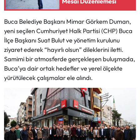
Mesai Düzenlemesi
Buca Belediye Başkanı Mimar Görkem Duman,
yeni seçilen Cumhuriyet Halk Partisi (CHP) Buca
İlçe Başkanı Suat Bulut ve yönetim kurulunu
ziyaret ederek “hayırlı olsun” dileklerini iletti.
Samimi bir atmosferde gerçekleşen buluşmada,
Buca’ya dair ortak hedefler ve yerel ölçekte
yürütülecek çalışmalar ele alındı.