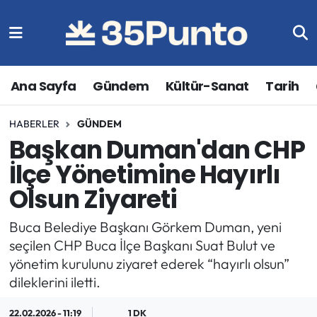
Ana Sayfa
Gündem
Kültür-Sanat
Tarih
HABERLER
GÜNDEM
Başkan Duman'dan CHP
İlçe Yönetimine Hayırlı
Olsun Ziyareti
Buca Belediye Başkanı Görkem Duman, yeni
seçilen CHP Buca İlçe Başkanı Suat Bulut ve
yönetim kurulunu ziyaret ederek “hayırlı olsun”
dileklerini iletti.
22.02.2026 - 11:19
1 DK