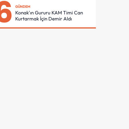
6
GÜNDEM
Konak'ın Gururu KAM Timi Can
Kurtarmak İçin Demir Aldı