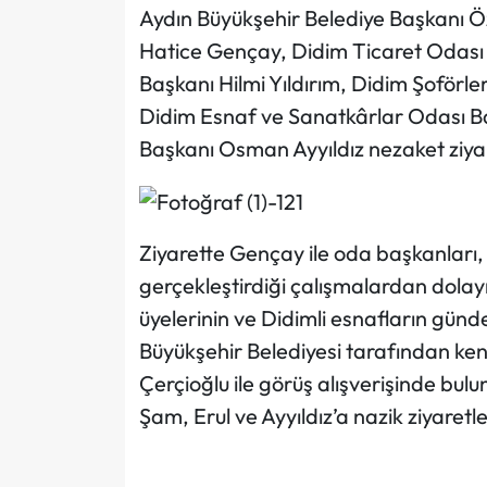
Aydın Büyükşehir Belediye Başkanı Ö
Hatice Gençay, Didim Ticaret Odası 
Başkanı Hilmi Yıldırım, Didim Şoförl
Didim Esnaf ve Sanatkârlar Odası Baş
Başkanı Osman Ayyıldız nezaket ziya
Ziyarette Gençay ile oda başkanları,
gerçekleştirdiği çalışmalardan dolay
üyelerinin ve Didimli esnafların günde
Büyükşehir Belediyesi tarafından ke
Çerçioğlu ile görüş alışverişinde bulu
Şam, Erul ve Ayyıldız’a nazik ziyaretler