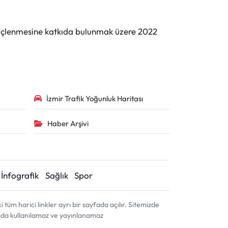
n güçlenmesine katkıda bulunmak üzere 2022
İzmir Trafik Yoğunluk Haritası
Haber Arşivi
İnfografik
Sağlık
Spor
m harici linkler ayrı bir sayfada açılır. Sitemizde
amda kullanılamaz ve yayınlanamaz