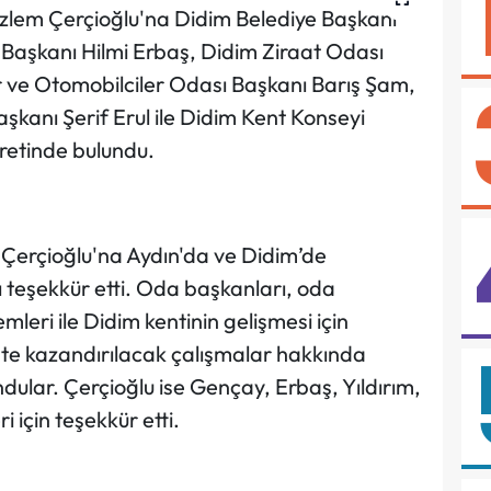
zlem Çerçioğlu'na Didim Belediye Başkanı
Başkanı Hilmi Erbaş, Didim Ziraat Odası
er ve Otomobilciler Odası Başkanı Barış Şam,
kanı Şerif Erul ile Didim Kent Konseyi
retinde bulundu.
 Çerçioğlu'na Aydın'da ve Didim’de
ı teşekkür etti. Oda başkanları, oda
mleri ile Didim kentinin gelişmesi için
nte kazandırılacak çalışmalar hakkında
ndular. Çerçioğlu ise Gençay, Erbaş, Yıldırım,
i için teşekkür etti.