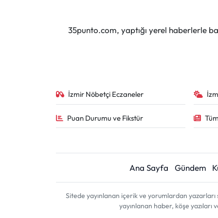
35punto.com, yaptığı yerel haberlerle baş
İzmir Nöbetçi Eczaneler
İzm
Puan Durumu ve Fikstür
Tüm
Ana Sayfa
Gündem
K
Sitede yayınlanan içerik ve yorumlardan yazarları 
yayınlanan haber, köşe yazıları 