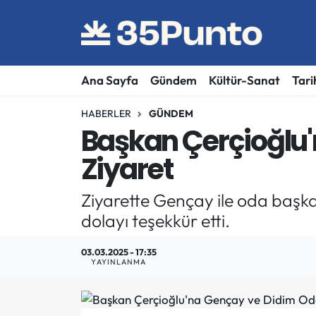
Ana Sayfa
Gündem
Kültür-Sanat
Tari
HABERLER
GÜNDEM
Başkan Çerçioğlu
Ziyaret
Ziyarette Gençay ile oda başka
dolayı teşekkür etti.
03.03.2025 - 17:35
YAYINLANMA