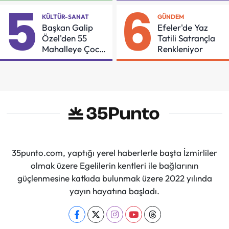
5
6
KÜLTÜR-SANAT
GÜNDEM
Başkan Galip
Efeler'de Yaz
Özel'den 55
Tatili Satrançla
Mahalleye Çocuk
Renkleniyor
Şenliği
35punto.com, yaptığı yerel haberlerle başta İzmirliler
olmak üzere Egelilerin kentleri ile bağlarının
güçlenmesine katkıda bulunmak üzere 2022 yılında
yayın hayatına başladı.