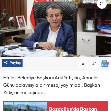
Paylaş
-
+
A
A
Efeler Belediye Başkanı Anıl Yetişkin, Anneler
Günü dolayısıyla bir mesaj yayımladı. Başkan
Yetişkin mesajında,
Bozdoğan'da Başkan