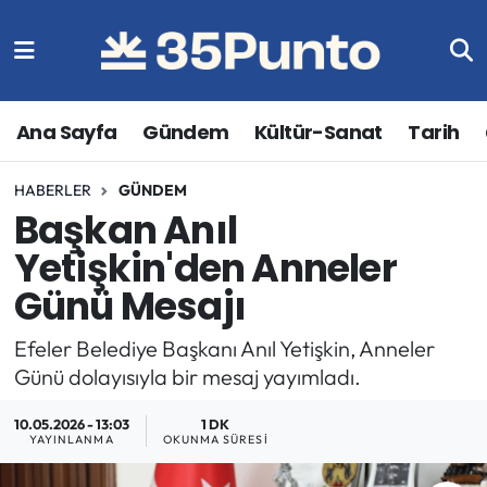
Ana Sayfa
Gündem
Kültür-Sanat
Tarih
HABERLER
GÜNDEM
Başkan Anıl
Yetişkin'den Anneler
Günü Mesajı
Efeler Belediye Başkanı Anıl Yetişkin, Anneler
Günü dolayısıyla bir mesaj yayımladı.
10.05.2026 - 13:03
1 DK
YAYINLANMA
OKUNMA SÜRESI