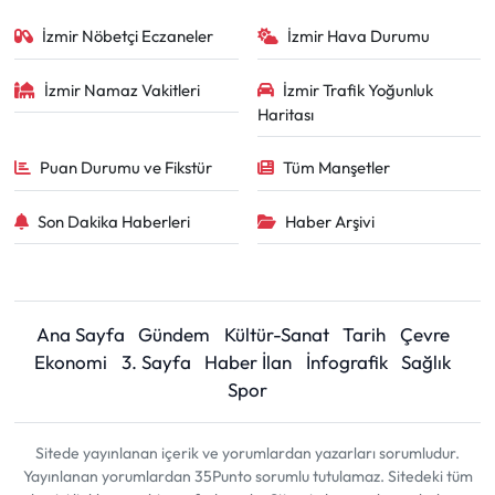
İzmir Nöbetçi Eczaneler
İzmir Hava Durumu
İzmir Namaz Vakitleri
İzmir Trafik Yoğunluk
Haritası
Puan Durumu ve Fikstür
Tüm Manşetler
Son Dakika Haberleri
Haber Arşivi
Ana Sayfa
Gündem
Kültür-Sanat
Tarih
Çevre
Ekonomi
3. Sayfa
Haber İlan
İnfografik
Sağlık
Spor
Sitede yayınlanan içerik ve yorumlardan yazarları sorumludur.
Yayınlanan yorumlardan 35Punto sorumlu tutulamaz. Sitedeki tüm