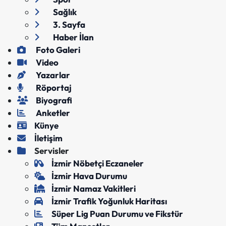
Sağlık
3. Sayfa
Haber İlan
Foto Galeri
Video
Yazarlar
Röportaj
Biyografi
Anketler
Künye
İletişim
Servisler
İzmir Nöbetçi Eczaneler
İzmir Hava Durumu
İzmir Namaz Vakitleri
İzmir Trafik Yoğunluk Haritası
Süper Lig Puan Durumu ve Fikstür