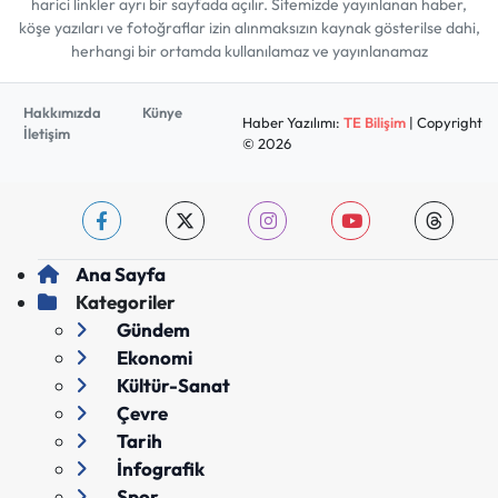
harici linkler ayrı bir sayfada açılır. Sitemizde yayınlanan haber,
köşe yazıları ve fotoğraflar izin alınmaksızın kaynak gösterilse dahi,
herhangi bir ortamda kullanılamaz ve yayınlanamaz
Hakkımızda
Künye
Haber Yazılımı:
TE Bilişim
| Copyright
İletişim
© 2026
Ana Sayfa
Kategoriler
Gündem
Ekonomi
Kültür-Sanat
Çevre
Tarih
İnfografik
Spor