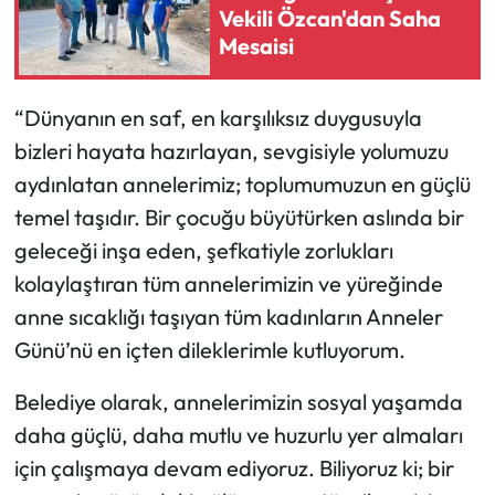
Vekili Özcan'dan Saha
Mesaisi
“Dünyanın en saf, en karşılıksız duygusuyla
bizleri hayata hazırlayan, sevgisiyle yolumuzu
aydınlatan annelerimiz; toplumumuzun en güçlü
temel taşıdır. Bir çocuğu büyütürken aslında bir
geleceği inşa eden, şefkatiyle zorlukları
kolaylaştıran tüm annelerimizin ve yüreğinde
anne sıcaklığı taşıyan tüm kadınların Anneler
Günü’nü en içten dileklerimle kutluyorum.
Belediye olarak, annelerimizin sosyal yaşamda
daha güçlü, daha mutlu ve huzurlu yer almaları
için çalışmaya devam ediyoruz. Biliyoruz ki; bir