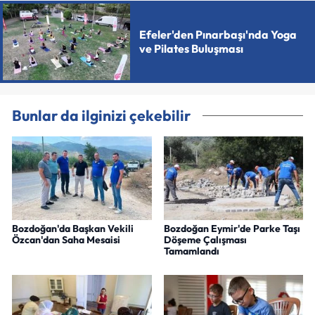
Efeler'den Pınarbaşı'nda Yoga
ve Pilates Buluşması
Bunlar da ilginizi çekebilir
Bozdoğan'da Başkan Vekili
Bozdoğan Eymir'de Parke Taşı
Özcan'dan Saha Mesaisi
Döşeme Çalışması
Tamamlandı