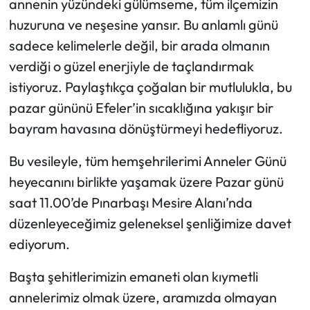
annenin yüzündeki gülümseme, tüm ilçemizin
huzuruna ve neşesine yansır. Bu anlamlı günü
sadece kelimelerle değil, bir arada olmanın
verdiği o güzel enerjiyle de taçlandırmak
istiyoruz. Paylaştıkça çoğalan bir mutlulukla, bu
pazar gününü Efeler’in sıcaklığına yakışır bir
bayram havasına dönüştürmeyi hedefliyoruz.
Bu vesileyle, tüm hemşehrilerimi Anneler Günü
heyecanını birlikte yaşamak üzere Pazar günü
saat 11.00’de Pınarbaşı Mesire Alanı’nda
düzenleyeceğimiz geleneksel şenliğimize davet
ediyorum.
Başta şehitlerimizin emaneti olan kıymetli
annelerimiz olmak üzere, aramızda olmayan