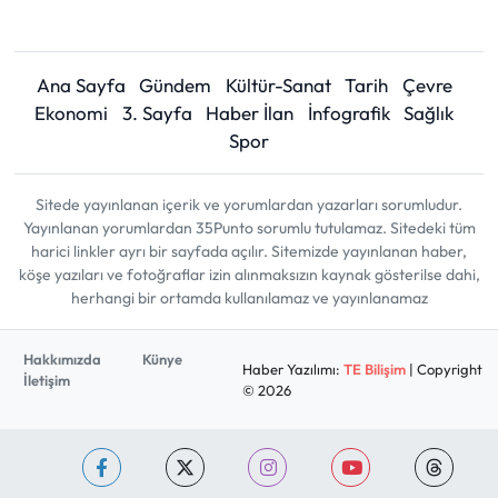
Ana Sayfa
Gündem
Kültür-Sanat
Tarih
Çevre
Ekonomi
3. Sayfa
Haber İlan
İnfografik
Sağlık
Spor
Sitede yayınlanan içerik ve yorumlardan yazarları sorumludur.
Yayınlanan yorumlardan 35Punto sorumlu tutulamaz. Sitedeki tüm
harici linkler ayrı bir sayfada açılır. Sitemizde yayınlanan haber,
köşe yazıları ve fotoğraflar izin alınmaksızın kaynak gösterilse dahi,
herhangi bir ortamda kullanılamaz ve yayınlanamaz
Hakkımızda
Künye
Haber Yazılımı:
TE Bilişim
| Copyright
İletişim
© 2026