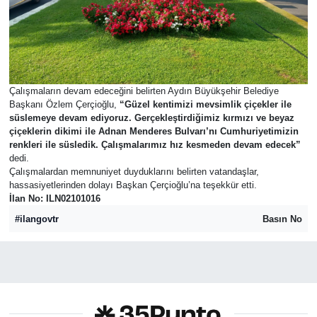
Çalışmaların devam edeceğini belirten Aydın Büyükşehir Belediye
Başkanı Özlem Çerçioğlu,
“Güzel kentimizi mevsimlik çiçekler ile
süslemeye devam ediyoruz. Gerçekleştirdiğimiz kırmızı ve beyaz
çiçeklerin dikimi ile Adnan Menderes Bulvarı’nı Cumhuriyetimizin
renkleri ile süsledik. Çalışmalarımız hız kesmeden devam edecek”
dedi.
Çalışmalardan memnuniyet duyduklarını belirten vatandaşlar,
hassasiyetlerinden dolayı Başkan Çerçioğlu’na teşekkür etti.
İlan No: ILN02101016
#ilangovtr
Basın No