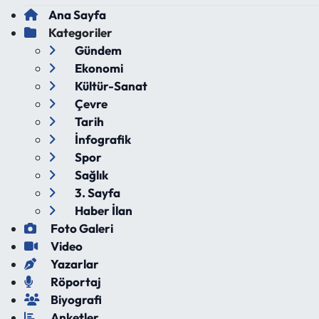
Ana Sayfa
Kategoriler
Gündem
Ekonomi
Kültür-Sanat
Çevre
Tarih
İnfografik
Spor
Sağlık
3. Sayfa
Haber İlan
Foto Galeri
Video
Yazarlar
Röportaj
Biyografi
Anketler