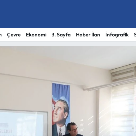
h
Çevre
Ekonomi
3. Sayfa
Haber İlan
İnfografik