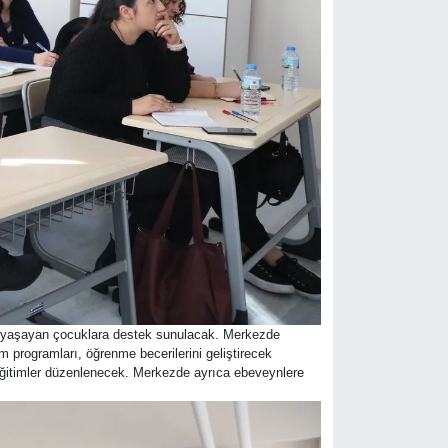
ü yaşayan çocuklara destek sunulacak. Merkezde
programları, öğrenme becerilerini geliştirecek
 eğitimler düzenlenecek. Merkezde ayrıca ebeveynlere