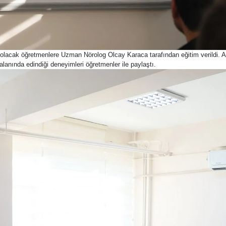
olacak öğretmenlere Uzman Nörolog Olcay Karaca tarafından eğitim verildi. 
alanında edindiği deneyimleri öğretmenler ile paylaştı.