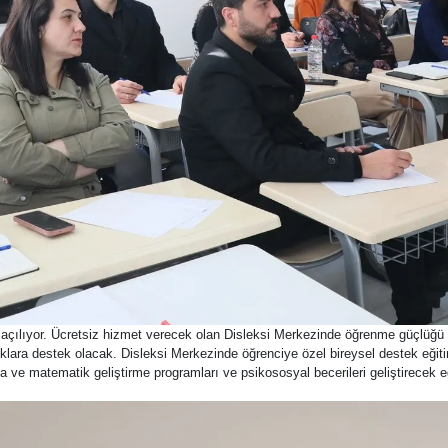
 açılıyor. Ücretsiz hizmet verecek olan Disleksi Merkezinde öğrenme güçlüğ
ra destek olacak. Disleksi Merkezinde öğrenciye özel bireysel destek eğitim 
ma ve matematik geliştirme programları ve psikososyal becerileri geliştirecek