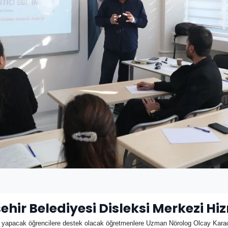
hir Belediyesi Disleksi Merkezi Hi
 yapacak öğrencilere destek olacak öğretmenlere Uzman Nörolog Olcay Karaca 