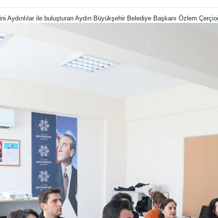
rini Aydınlılar ile buluşturan Aydın Büyükşehir Belediye Başkanı Özlem Çerçioğ