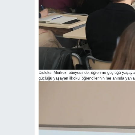
Disleksi Merkezi bünyesinde, öğrenme güçlüğü yaşayan 
güçlüğü yaşayan ilkokul öğrencilerinin her anında yanla