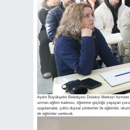
Aydın Büyükşehir Belediyesi Disleksi Merkezi hizmete
uzman eğitim kadrosu, öğrenme güçlüğü yaşayan çocukla
uygulamalar, çoklu duysal yöntemler ile eğitimler, oku
de eğitimler verilecek.