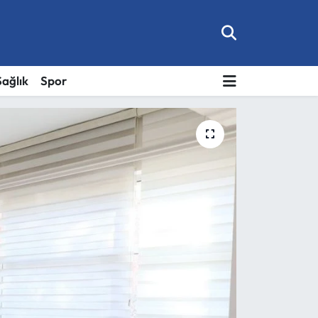
Sağlık
Spor