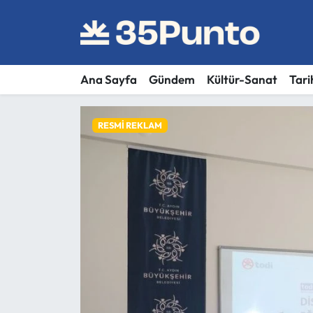
Ana Sayfa
Gündem
Kültür-Sanat
Tari
RESMI REKLAM