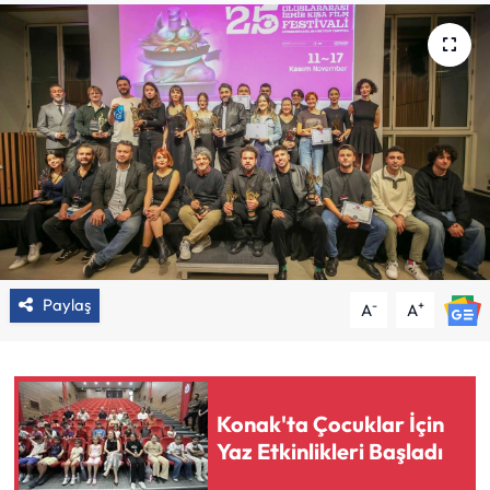
Paylaş
-
+
A
A
Konak'ta Çocuklar İçin
Yaz Etkinlikleri Başladı