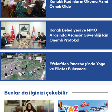
Konaklı Kadınların Okuma Azmi
Örnek Oldu
Konak Belediyesi ve MMO
Arasında Asansör Güvenliği İçin
Önemli Protokol
Efeler'den Pınarbaşı'nda Yoga
ve Pilates Buluşması
Bunlar da ilginizi çekebilir