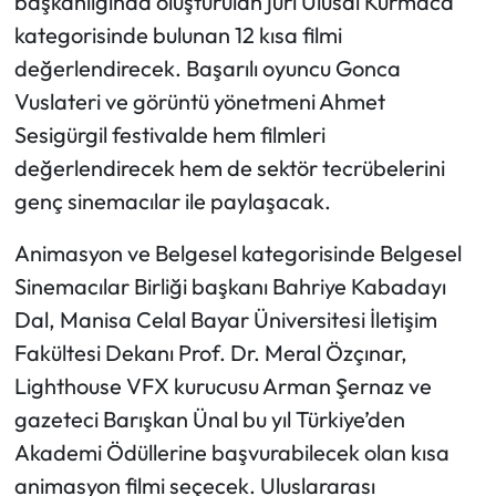
başkanlığında oluşturulan jüri Ulusal Kurmaca
kategorisinde bulunan 12 kısa filmi
değerlendirecek. Başarılı oyuncu Gonca
Vuslateri ve görüntü yönetmeni Ahmet
Sesigürgil festivalde hem filmleri
değerlendirecek hem de sektör tecrübelerini
genç sinemacılar ile paylaşacak.
Animasyon ve Belgesel kategorisinde Belgesel
Sinemacılar Birliği başkanı Bahriye Kabadayı
Dal, Manisa Celal Bayar Üniversitesi İletişim
Fakültesi Dekanı Prof. Dr. Meral Özçınar,
Lighthouse VFX kurucusu Arman Şernaz ve
gazeteci Barışkan Ünal bu yıl Türkiye’den
Akademi Ödüllerine başvurabilecek olan kısa
animasyon filmi seçecek. Uluslararası