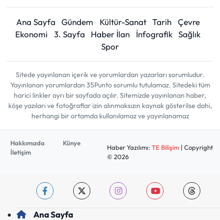
Ana Sayfa
Gündem
Kültür-Sanat
Tarih
Çevre
Ekonomi
3. Sayfa
Haber İlan
İnfografik
Sağlık
Spor
Sitede yayınlanan içerik ve yorumlardan yazarları sorumludur.
Yayınlanan yorumlardan 35Punto sorumlu tutulamaz. Sitedeki tüm
harici linkler ayrı bir sayfada açılır. Sitemizde yayınlanan haber,
köşe yazıları ve fotoğraflar izin alınmaksızın kaynak gösterilse dahi,
herhangi bir ortamda kullanılamaz ve yayınlanamaz
Hakkımızda
Künye
Haber Yazılımı:
TE Bilişim
| Copyright
İletişim
© 2026
Ana Sayfa