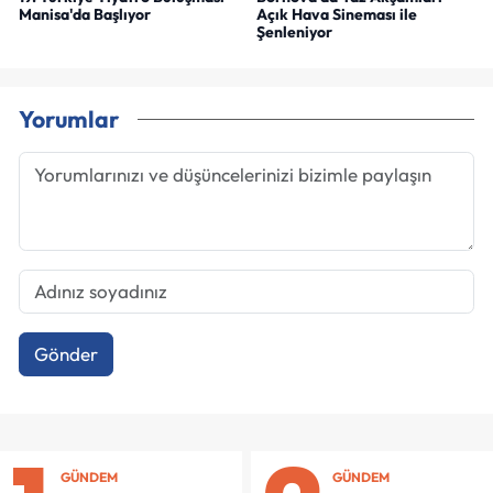
Manisa'da Başlıyor
Açık Hava Sineması ile
Şenleniyor
Yorumlar
Gönder
GÜNDEM
GÜNDEM