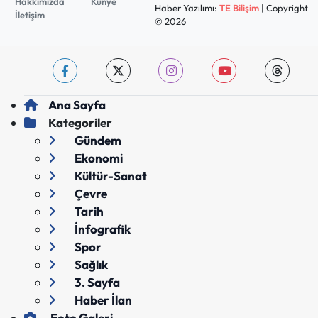
Hakkımızda
Künye
Haber Yazılımı:
TE Bilişim
| Copyright
İletişim
© 2026
Ana Sayfa
Kategoriler
Gündem
Ekonomi
Kültür-Sanat
Çevre
Tarih
İnfografik
Spor
Sağlık
3. Sayfa
Haber İlan
Foto Galeri