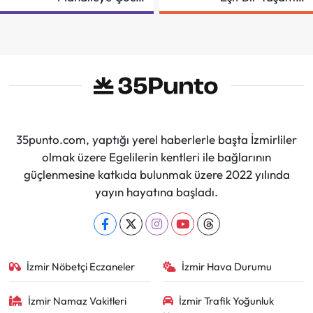
Şenliği
İçin Mücadeleyi
Sürdüreceğiz"
35punto.com, yaptığı yerel haberlerle başta İzmirliler
olmak üzere Egelilerin kentleri ile bağlarının
güçlenmesine katkıda bulunmak üzere 2022 yılında
yayın hayatına başladı.
İzmir Nöbetçi Eczaneler
İzmir Hava Durumu
İzmir Namaz Vakitleri
İzmir Trafik Yoğunluk