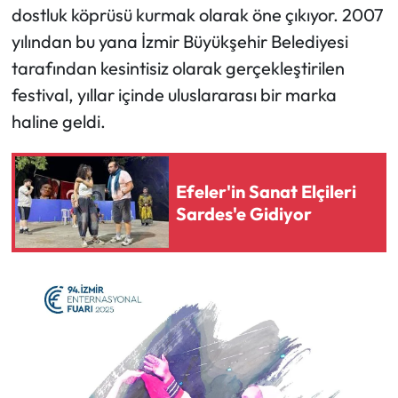
dostluk köprüsü kurmak olarak öne çıkıyor. 2007
yılından bu yana İzmir Büyükşehir Belediyesi
tarafından kesintisiz olarak gerçekleştirilen
festival, yıllar içinde uluslararası bir marka
haline geldi.
Efeler'in Sanat Elçileri
Sardes'e Gidiyor