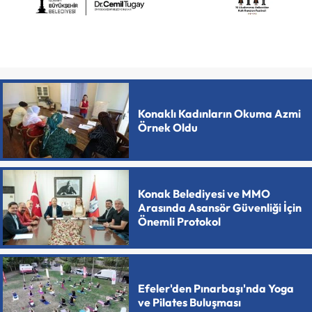
Konaklı Kadınların Okuma Azmi
Örnek Oldu
Konak Belediyesi ve MMO
Arasında Asansör Güvenliği İçin
Önemli Protokol
Efeler'den Pınarbaşı'nda Yoga
ve Pilates Buluşması