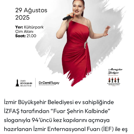
İzmir Büyükşehir Belediyesi ev sahipliğinde
İZFAŞ tarafından “Fuar Şehrin Kalbinde”
sloganıyla 94’üncü kez kapılarını açmaya
hazırlanan İzmir Enternasyonal Fuarı (İEF) ile eş