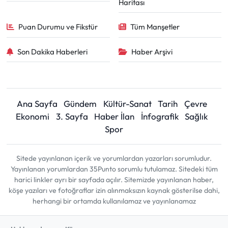
Haritası
Puan Durumu ve Fikstür
Tüm Manşetler
Son Dakika Haberleri
Haber Arşivi
Ana Sayfa
Gündem
Kültür-Sanat
Tarih
Çevre
Ekonomi
3. Sayfa
Haber İlan
İnfografik
Sağlık
Spor
Sitede yayınlanan içerik ve yorumlardan yazarları sorumludur.
Yayınlanan yorumlardan 35Punto sorumlu tutulamaz. Sitedeki tüm
harici linkler ayrı bir sayfada açılır. Sitemizde yayınlanan haber,
köşe yazıları ve fotoğraflar izin alınmaksızın kaynak gösterilse dahi,
herhangi bir ortamda kullanılamaz ve yayınlanamaz