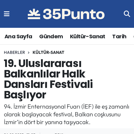
Ana Sayfa
Gündem
Kültür-Sanat
Tarih
HABERLER
KÜLTÜR-SANAT
19. Uluslararası
Balkanlılar Halk
Dansları Festivali
Başlıyor
94. İzmir Enternasyonal Fuarı (İEF) ile eş zamanlı
olarak başlayacak festival, Balkan coşkusunu
İzmir’in dört bir yanına taşıyacak.