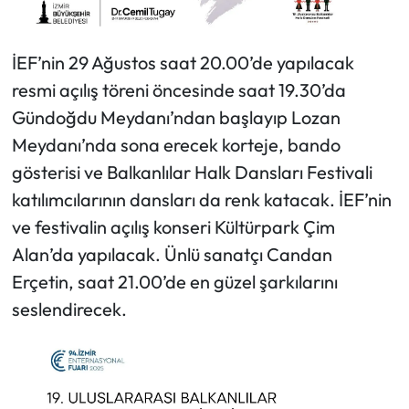
İEF’nin 29 Ağustos saat 20.00’de yapılacak
resmi açılış töreni öncesinde saat 19.30’da
Gündoğdu Meydanı’ndan başlayıp Lozan
Meydanı’nda sona erecek korteje, bando
gösterisi ve Balkanlılar Halk Dansları Festivali
katılımcılarının dansları da renk katacak. İEF’nin
ve festivalin açılış konseri Kültürpark Çim
Alan’da yapılacak. Ünlü sanatçı Candan
Erçetin, saat 21.00’de en güzel şarkılarını
seslendirecek.