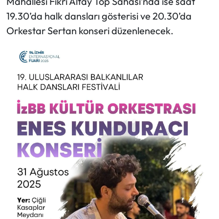
Mahallesi Fikri Altay Top Sahası’nda ise saat
19.30’da halk dansları gösterisi ve 20.30’da
Orkestar Sertan konseri düzenlenecek.