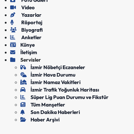
Video
Yazarlar
Röportaj
Biyografi
Anketler
Künye
İletişim
Servisler
İzmir Nöbetçi Eczaneler
İzmir Hava Durumu
İzmir Namaz Vakitleri
İzmir Trafik Yoğunluk Haritası
Süper Lig Puan Durumu ve Fikstür
Tüm Manşetler
Son Dakika Haberleri
Haber Arşivi