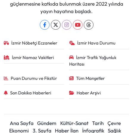
güçlenmesine katkıda bulunmak üzere 2022 yılında
yayın hayatına başladı.
İzmir Nöbetçi Eczaneler
İzmir Hava Durumu
İzmir Namaz Vakitleri
İzmir Trafik Yoğunluk
Haritası
Puan Durumu ve Fikstür
Tüm Manşetler
Son Dakika Haberleri
Haber Arşivi
Ana Sayfa
Gündem
Kültür-Sanat
Tarih
Çevre
Ekonomi
3. Sayfa
Haber İlan
İnfografik
Sağlık