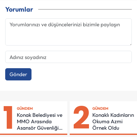
Yorumlar
Gönder
1
2
GÜNDEM
GÜNDEM
Konak Belediyesi ve
Konaklı Kadınların
MMO Arasında
Okuma Azmi
Asansör Güvenliği
Örnek Oldu
İçin Önemli Protokol