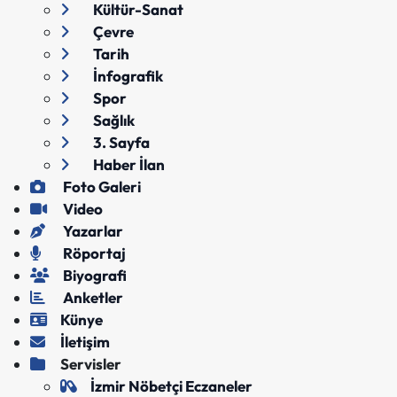
Kültür-Sanat
Çevre
Tarih
İnfografik
Spor
Sağlık
3. Sayfa
Haber İlan
Foto Galeri
Video
Yazarlar
Röportaj
Biyografi
Anketler
Künye
İletişim
Servisler
İzmir Nöbetçi Eczaneler