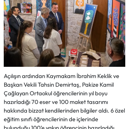
Açılışın ardından Kaymakam İbrahim Keklik ve
Başkan Vekili Tahsin Demirtaş, Pakize Kamil
Çağlayan Ortaokul öğrencilerinin yıl boyu
hazırladığı 70 eser ve 100 maket tasarımı
hakkında bizzat kendilerinden bilgiler aldı. 6 özel
eğitim sınıfı öğrencilerinin de içlerinde
bulunduğu 100’e yakın öğrencinin hazırladığı