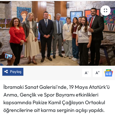
Paylaş
-
+
A
A
İbramaki Sanat Galerisi'nde, 19 Mayıs Atatürk’ü
Anma, Gençlik ve Spor Bayramı etkinlikleri
kapsamında Pakize Kamil Çağlayan Ortaokul
öğrencilerine ait karma serginin açılışı yapıldı.