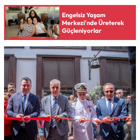
Engelsiz Yaşam
Merkezi'nde Üreterek
Güçleniyorlar