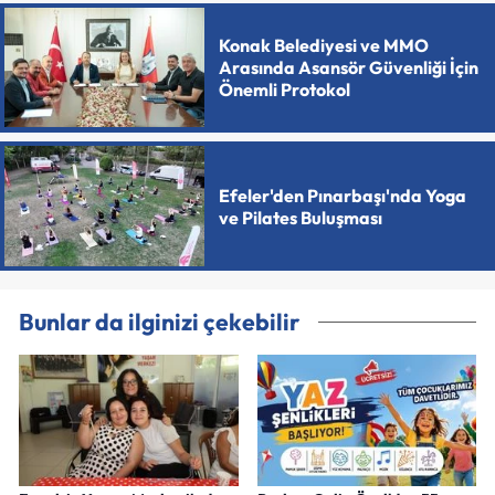
Konak Belediyesi ve MMO
Arasında Asansör Güvenliği İçin
Önemli Protokol
Efeler'den Pınarbaşı'nda Yoga
ve Pilates Buluşması
Bunlar da ilginizi çekebilir