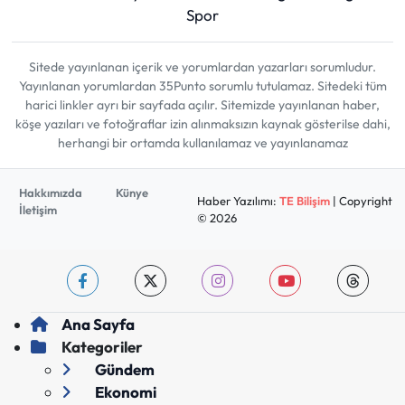
Spor
Sitede yayınlanan içerik ve yorumlardan yazarları sorumludur.
Yayınlanan yorumlardan 35Punto sorumlu tutulamaz. Sitedeki tüm
harici linkler ayrı bir sayfada açılır. Sitemizde yayınlanan haber,
köşe yazıları ve fotoğraflar izin alınmaksızın kaynak gösterilse dahi,
herhangi bir ortamda kullanılamaz ve yayınlanamaz
Hakkımızda
Künye
Haber Yazılımı:
TE Bilişim
| Copyright
İletişim
© 2026
Ana Sayfa
Kategoriler
Gündem
Ekonomi